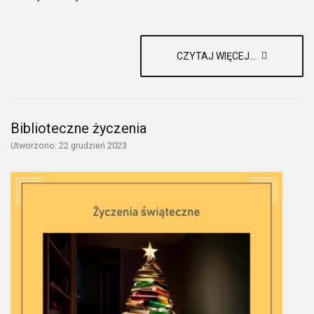
CZYTAJ WIĘCEJ...
Biblioteczne życzenia
Utworzono: 22 grudzień 2023