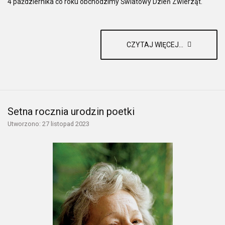
4 października co roku obchodzimy Światowy Dzień Zwierząt.
CZYTAJ WIĘCEJ...
Setna rocznia urodzin poetki
Utworzono: 27 listopad 2023