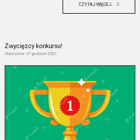
CZYTAJ WIĘCEJ...
Zwycięzcy konkursu!
Utworzono: 07 grudzień 2021