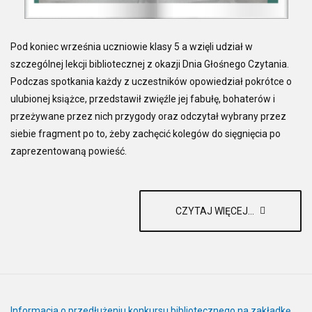
Pod koniec września uczniowie klasy 5 a wzięli udział w
szczególnej lekcji bibliotecznej z okazji Dnia Głośnego Czytania.
Podczas spotkania każdy z uczestników opowiedział pokrótce o
ulubionej książce, przedstawił zwięźle jej fabułę, bohaterów i
przeżywane przez nich przygody oraz odczytał wybrany przez
siebie fragment po to, żeby zachęcić kolegów do sięgnięcia po
zaprezentowaną powieść.
CZYTAJ WIĘCEJ...
Informacja o przedłużeniu konkursu bibliotecznego na zakładkę