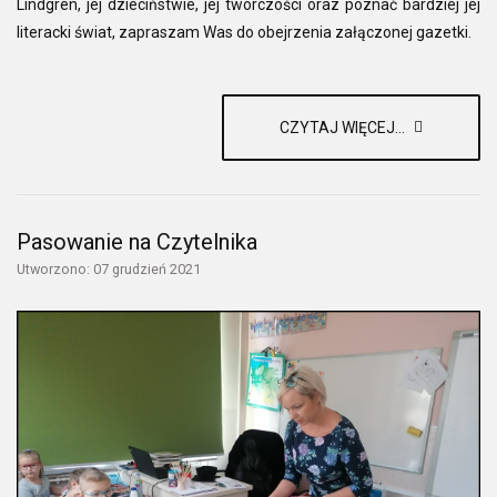
Lindgren, jej dzieciństwie, jej twórczości oraz poznać bardziej jej
literacki świat, zapraszam Was do obejrzenia załączonej gazetki.
CZYTAJ WIĘCEJ...
Pasowanie na Czytelnika
Utworzono: 07 grudzień 2021