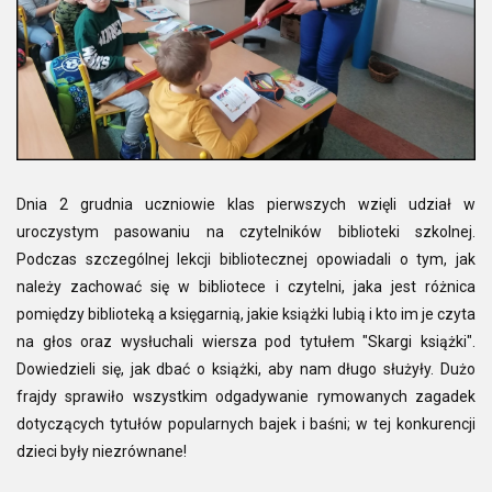
Dnia 2 grudnia uczniowie klas pierwszych wzięli udział w
uroczystym pasowaniu na czytelników biblioteki szkolnej.
Podczas szczególnej lekcji bibliotecznej opowiadali o tym, jak
należy zachować się w bibliotece i czytelni, jaka jest różnica
pomiędzy biblioteką a księgarnią, jakie książki lubią i kto im je czyta
na głos oraz wysłuchali wiersza pod tytułem "Skargi książki".
Dowiedzieli się, jak dbać o książki, aby nam długo służyły. Dużo
frajdy sprawiło wszystkim odgadywanie rymowanych zagadek
dotyczących tytułów popularnych bajek i baśni; w tej konkurencji
dzieci były niezrównane!