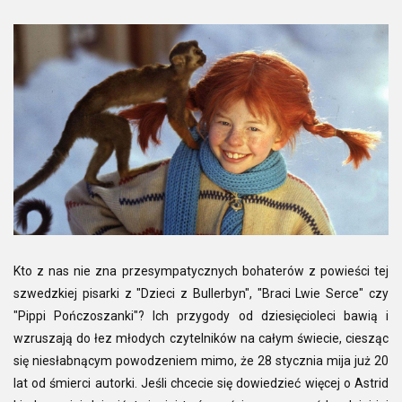
Kto z nas nie zna przesympatycznych bohaterów z powieści tej
szwedzkiej pisarki z "Dzieci z Bullerbyn", "Braci Lwie Serce" czy
"Pippi Pończoszanki"? Ich przygody od dziesięcioleci bawią i
wzruszają do łez młodych czytelników na całym świecie, ciesząc
się niesłabnącym powodzeniem mimo, że 28 stycznia mija już 20
lat od śmierci autorki. Jeśli chcecie się dowiedzieć więcej o Astrid