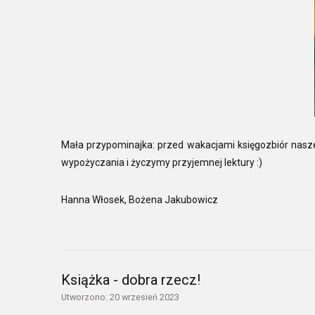
Mała przypominajka: przed wakacjami księgozbiór naszej 
wypożyczania i życzymy przyjemnej lektury :)
Hanna Włosek, Bożena Jakubowicz
Książka - dobra rzecz!
Utworzono: 20 wrzesień 2023