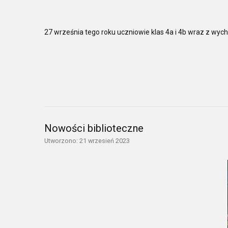
27 września tego roku uczniowie klas 4a i 4b wraz z wyc
Nowości biblioteczne
Utworzono: 21 wrzesień 2023