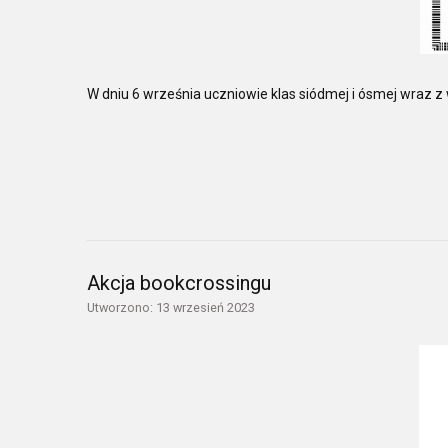
W dniu 6 września uczniowie klas siódmej i ósmej wraz
Akcja bookcrossingu
Utworzono: 13 wrzesień 2023