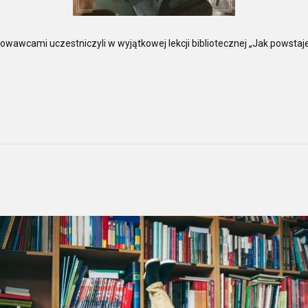
howawcami uczestniczyli w wyjątkowej lekcji bibliotecznej „Jak powstaj