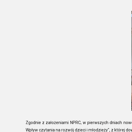
Zgodnie z założeniami NPRC, w pierwszych dniach noweg
Wpływ czytania na rozwój dzieci i młodzieży", z której do