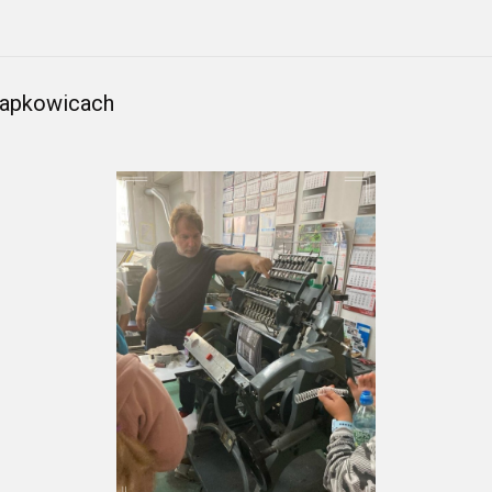
Krapkowicach