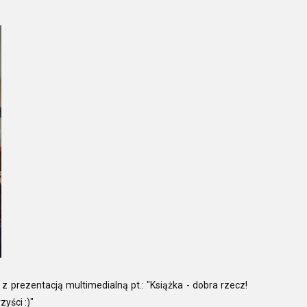
prezentacją multimedialną pt.: "Książka - dobra rzecz!
yści :)"