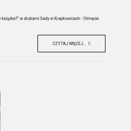
e książka?” w drukarni Sady w Krapkowicach - Otmęcie.
CZYTAJ WIĘCEJ...