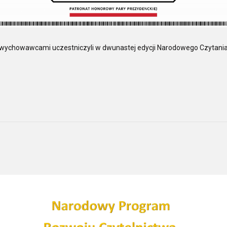
 z wychowawcami uczestniczyli w dwunastej edycji Narodowego Czytani