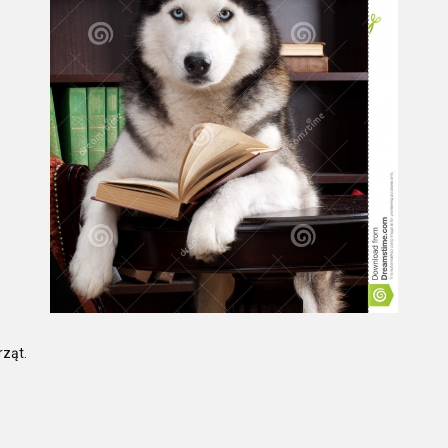
rząt.