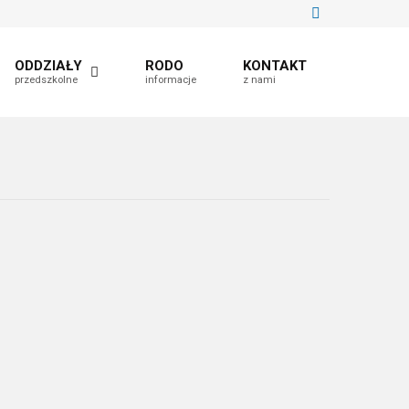
ODDZIAŁY
RODO
KONTAKT
przedszkolne
informacje
z nami