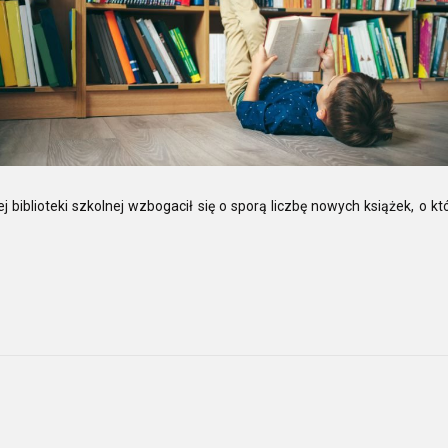
biblioteki szkolnej wzbogacił się o sporą liczbę nowych książek, o kt