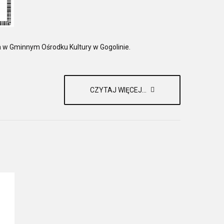
a w Gminnym Ośrodku Kultury w Gogolinie.
CZYTAJ WIĘCEJ...